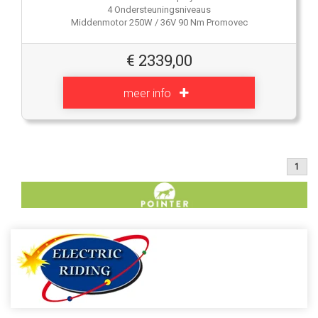
4 Ondersteuningsniveaus
Middenmotor 250W / 36V 90 Nm Promovec
€
2339,00
meer info
1