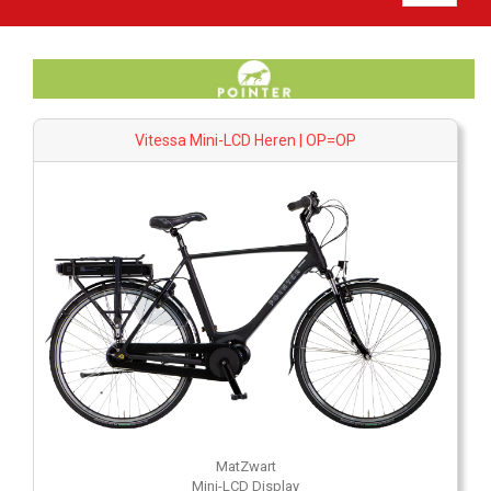
Vitessa Mini-LCD Heren | OP=OP
MatZwart
Mini-LCD Display