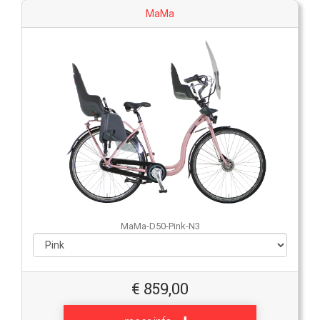
MaMa
MaMa-D50-Pink-N3
€
859,00