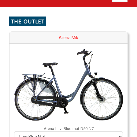
Arena Mik
Arena-LavaBlue-mat-D50-N7