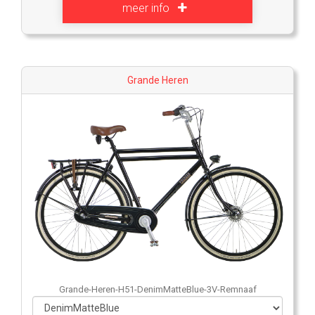
meer info
Grande Heren
Grande-Heren-H51-DenimMatteBlue-3V-Remnaaf