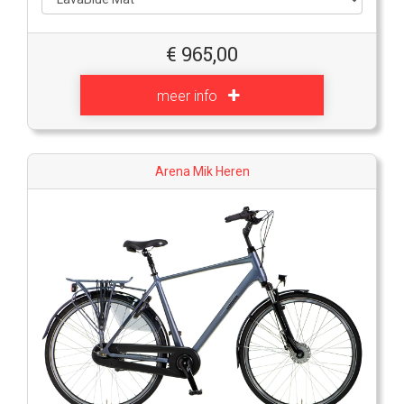
€
965,00
meer info
Arena Mik Heren