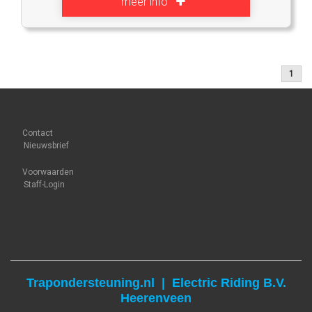
meer info
1
Contact
Nieuwsbrief
Voorwaarden
Staff-Login
Trapondersteuning.
nl | Electric Riding B.V.
Heerenveen