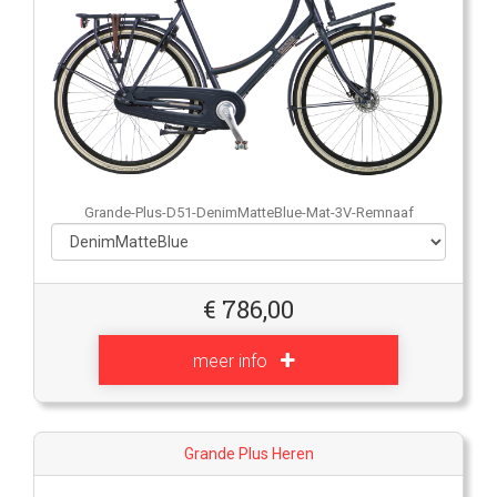
Grande-Plus-D51-DenimMatteBlue-Mat-3V-Remnaaf
€
786,00
meer info
Grande Plus Heren