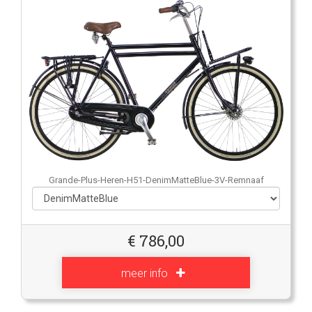
Grande-Plus-Heren-H51-DenimMatteBlue-3V-Remnaaf
€
786,00
meer info