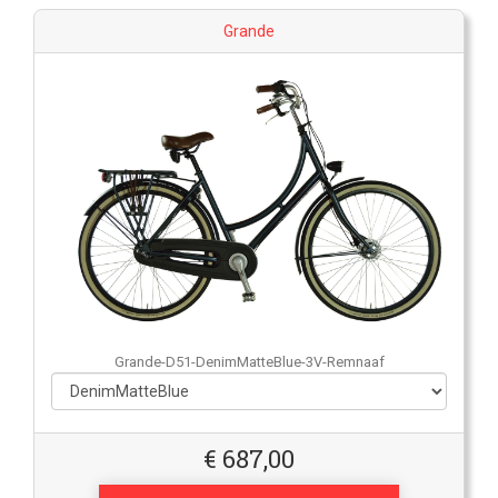
Grande
Grande-D51-DenimMatteBlue-3V-Remnaaf
€
687,00