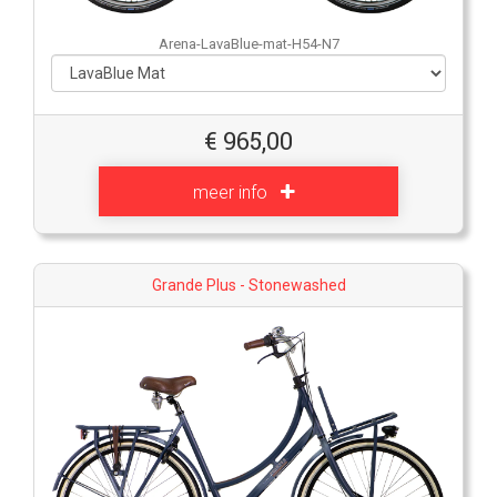
Arena-LavaBlue-mat-H54-N7
€
965,00
meer info
Grande Plus - Stonewashed