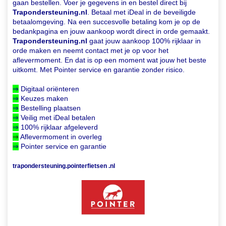
gaan bestellen. Voer je gegevens in en bestel direct bij
Trapondersteuning.nl
. Betaal met iDeal in de beveiligde
betaalomgeving. Na een succesvolle betaling kom je op de
bedankpagina en jouw aankoop wordt direct in orde gemaakt.
Trapondersteuning.nl
gaat jouw aankoop 100% rijklaar in
orde maken en neemt contact met je op voor het
aflevermoment. En dat is op een moment wat jouw het beste
uitkomt. Met Pointer service en garantie zonder risico.
⇒
Digitaal oriënteren
⇒
Keuzes maken
⇒
Bestelling plaatsen
⇒
Veilig met iDeal betalen
⇒
100% rijklaar afgeleverd
⇒
Aflevermoment in overleg
⇒
Pointer service en garantie
trapondersteuning.pointerfietsen .nl