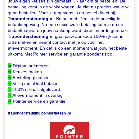
Jouw eigen keuzes zijn gemaakt... klaar om te bestellen! De
bestelling komt in de winkelwagen. Je ziet nu precies wat je wil
gaan bestellen. Voer je gegevens in en bestel direct bij
Trapondersteuning.nl
. Betaal met iDeal in de beveiligde
betaalomgeving. Na een succesvolle betaling kom je op de
bedankpagina en jouw aankoop wordt direct in orde gemaakt.
Trapondersteuning.nl
gaat jouw aankoop 100% rijklaar in
orde maken en neemt contact met je op voor het
aflevermoment. En dat is op een moment wat jouw het beste
uitkomt. Met Pointer service en garantie zonder risico.
⇒
Digitaal oriënteren
⇒
Keuzes maken
⇒
Bestelling plaatsen
⇒
Veilig met iDeal betalen
⇒
100% rijklaar afgeleverd
⇒
Aflevermoment in overleg
⇒
Pointer service en garantie
trapondersteuning.pointerfietsen .nl