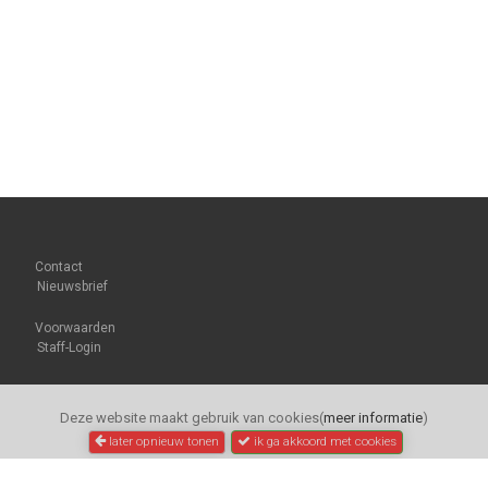
Contact
Nieuwsbrief
Voorwaarden
Staff-Login
Deze website maakt gebruik van cookies(
meer informatie
)
later opnieuw tonen
ik ga akkoord met cookies