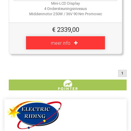
Mini-LCD Display
4 Ondersteuningsniveaus
Middenmotor 250W / 36V 90 Nm Promovec
€
2339,00
meer info
1